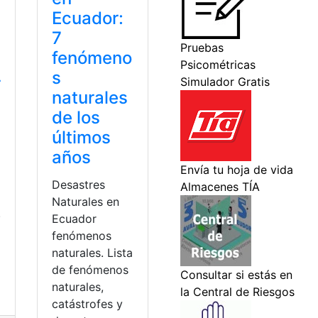
Ecuador:
7
fenómeno
s
r
naturales
de los
últimos
años
Desastres
Naturales en
.
Ecuador
fenómenos
naturales. Lista
de fenómenos
naturales,
catástrofes y