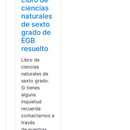
ciencias
naturales
de sexto
grado de
EGB
resuelto
Libro de
ciencias
naturales de
sexto grado.
Si tienes
alguna
inquietud
recuerda
a
contactarnos a
través
de nuestras